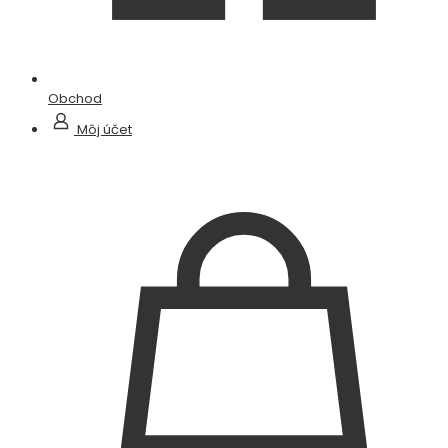
Obchod
Môj účet