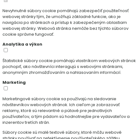
Nevyhnutné súbory cookie pomáhajú zabezpečiť použiteľnosť
webovej stránky tým, že umožňujú základné funkcie, ako je
navigácia po stránkach a prístup k zabezpečeným oblastiam
webovej stránky. Webová stránka nemôže bez týchto súborov
cookie správne fungovať.
Analytika a výkon
Štatistické súbory cookie pomáhajú vlastníkom webových stránok
pochopiť, ako návštevníci interagujú s webovými stránkami,
anonymným zhromažďovaním a nahlasovaním informácií.
Marketing
Marketingové súbory cookie sa používajú na sledovanie
návštevníkov webových stránok. Ich cieľom je zobrazovať
reklamy, ktoré sú relevantné a pútavé pre jednotlivých
používateľov, a tým pádom sú hodnotnejšie pre vydavateľov a
inzerentov tretích strán.
Súbory cookie sú malé textové súbory, ktoré môžu webové
stránky používať na zefektívnenie používateľského zážitku.