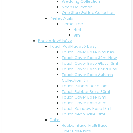
Wedding Collection
Neon Collection
One Step Gel lac Collection
PerfectNails
Hema Free
4ml
8ml
Podkladové bázy
Touch Podkladové bázy
Touch Cover Base 13ml new
Touch Cover Base 30ml New
Touch Cover Base Gloss 13ml
Touch Cover Base Perla 13ml
Touch Cover Base Autumn
Collection 13ml
Touch Rubber Base 13ml
Touch Rubber Base 30ml
Touch Cover Base 13ml
Touch Cover Base 30ml
Touch Rainbow Base 13ml
Touch Neon Base 13ml
Dnka
Rubber Base, Multi Base,
Fiber Base 12ml