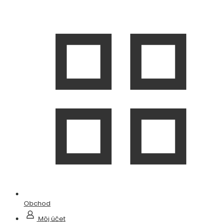
Obchod
Môj účet