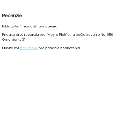
Recenzie
Nikto zatiaľ nepridal hodnotenie.
Pridajte prvú recenziu pre “Moyra Platňa na pečiatkovanie No. 050
Ornaments 3”
Musíte byť
prihlásený
pre pridanie hodnotenia.