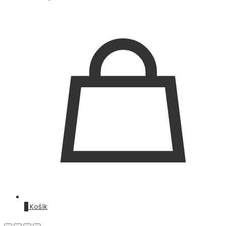
0
Košík