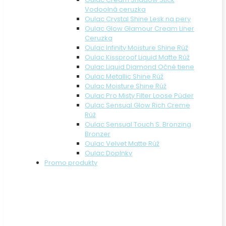
Vodoolná ceruzka
Oulac Crystal Shine Lesk na pery
Oulac Glow Glamour Cream Liner
Ceruzka
Oulac Infinity Moisture Shine Rúž
Oulac Kissproof Liquid Matte Rúž
Oulac Liquid Diamond Očné tiene
Oulac Metallic Shine Rúž
Oulac Moisture Shine Rúž
Oulac Pro Misty Filter Loose Púder
Oulac Sensual Glow Rich Creme
Rúž
Oulac Sensual Touch S. Bronzing
Bronzer
Oulac Velvet Matte Rúž
Oulac Doplnky
Promo produkty