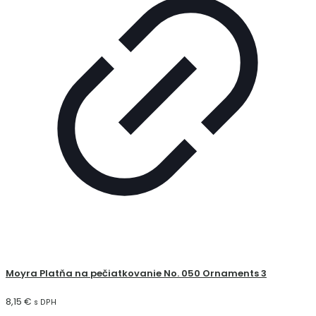
Moyra Platňa na pečiatkovanie No. 050 Ornaments 3
8,15
€
s DPH