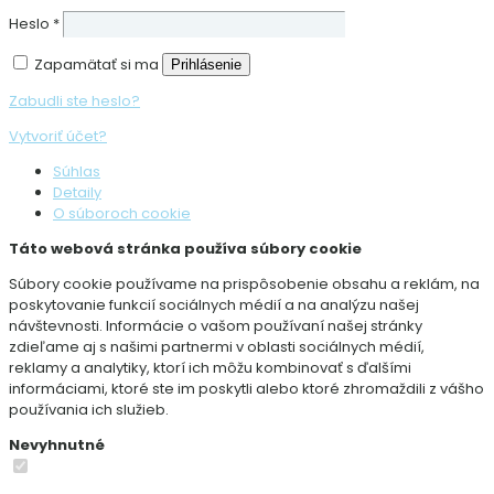
Heslo
*
Zapamätať si ma
Prihlásenie
Zabudli ste heslo?
Vytvoriť účet?
Súhlas
Detaily
O súboroch cookie
Táto webová stránka používa súbory cookie
Súbory cookie používame na prispôsobenie obsahu a reklám, na
poskytovanie funkcií sociálnych médií a na analýzu našej
návštevnosti. Informácie o vašom používaní našej stránky
zdieľame aj s našimi partnermi v oblasti sociálnych médií,
reklamy a analytiky, ktorí ich môžu kombinovať s ďalšími
informáciami, ktoré ste im poskytli alebo ktoré zhromaždili z vášho
používania ich služieb.
Nevyhnutné