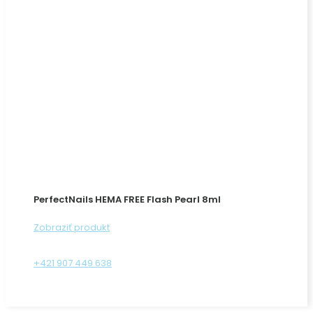
PerfectNails HEMA FREE Flash Pearl 8ml
Zobraziť produkt
+421 907 449 638