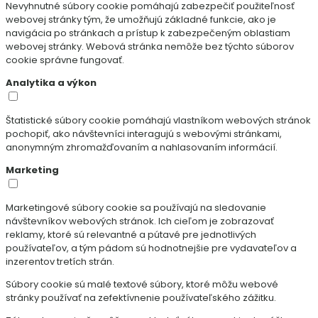
Nevyhnutné súbory cookie pomáhajú zabezpečiť použiteľnosť
webovej stránky tým, že umožňujú základné funkcie, ako je
navigácia po stránkach a prístup k zabezpečeným oblastiam
webovej stránky. Webová stránka nemôže bez týchto súborov
cookie správne fungovať.
Analytika a výkon
Štatistické súbory cookie pomáhajú vlastníkom webových stránok
pochopiť, ako návštevníci interagujú s webovými stránkami,
anonymným zhromažďovaním a nahlasovaním informácií.
Marketing
Marketingové súbory cookie sa používajú na sledovanie
návštevníkov webových stránok. Ich cieľom je zobrazovať
reklamy, ktoré sú relevantné a pútavé pre jednotlivých
používateľov, a tým pádom sú hodnotnejšie pre vydavateľov a
inzerentov tretích strán.
Súbory cookie sú malé textové súbory, ktoré môžu webové
stránky používať na zefektívnenie používateľského zážitku.