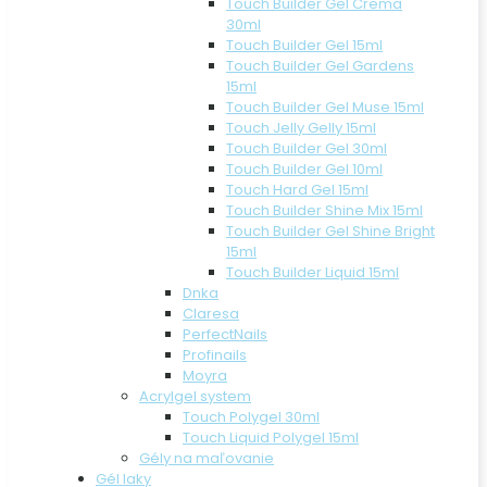
Touch Builder Gel Crema
30ml
Touch Builder Gel 15ml
Touch Builder Gel Gardens
15ml
Touch Builder Gel Muse 15ml
Touch Jelly Gelly 15ml
Touch Builder Gel 30ml
Touch Builder Gel 10ml
Touch Hard Gel 15ml
Touch Builder Shine Mix 15ml
Touch Builder Gel Shine Bright
15ml
Touch Builder Liquid 15ml
Dnka
Claresa
PerfectNails
Profinails
Moyra
Acrylgel system
Touch Polygel 30ml
Touch Liquid Polygel 15ml
Gély na maľovanie
Gél laky