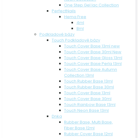
One Step Gel lac Collection
PerfectNails
Hema Free
4ml
8ml
Podkladové bázy
Touch Podkladové bázy
Touch Cover Base 13ml new
Touch Cover Base 30ml New
Touch Cover Base Gloss 13ml
Touch Cover Base Perla 13ml
Touch Cover Base Autumn
Collection 13ml
Touch Rubber Base 13ml
Touch Rubber Base 30ml
Touch Cover Base 13ml
Touch Cover Base 30ml
Touch Rainbow Base 13ml
Touch Neon Base 13ml
Dnka
Rubber Base, Multi Base,
Fiber Base 12ml
Rubber Cover Base 12ml