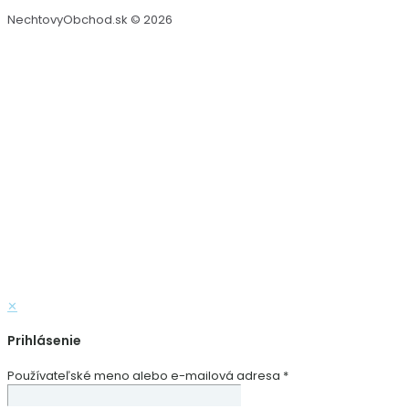
NechtovyObchod.sk © 2026
✕
Prihlásenie
Používateľské meno alebo e-mailová adresa
*