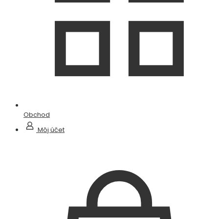
Obchod
Môj účet