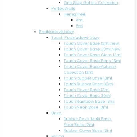
One Step Gel lac Collection
PerfectNails
Hema Free
4ml
8ml
Podkladové bázy
Touch Podkladové bázy
Touch Cover Base 13ml new
Touch Cover Base 30ml New
Touch Cover Base Gloss 13ml
Touch Cover Base Perla 13ml
Touch Cover Base Autumn
Collection 13ml
Touch Rubber Base 13ml
Touch Rubber Base 30ml
Touch Cover Base 13ml
Touch Cover Base 30ml
Touch Rainbow Base 13ml
Touch Neon Base 13ml
Dnka
Rubber Base, Multi Base,
Fiber Base 12ml
Rubber Cover Base 12ml
Moyra