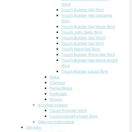
30ml
Touch Builder Gel 15ml
Touch Builder Gel Gardens
15ml
Touch Builder Gel Muse 15ml
Touch Jelly Gelly 15ml
Touch Builder Gel 30ml
Touch Builder Gel 10ml
Touch Hard Gel 15ml
Touch Builder Shine Mix 15ml
Touch Builder Gel Shine Bright
15ml
Touch Builder Liquid 15ml
Dnka
Claresa
PerfectNails
Profinails
Moyra
Acrylgel system
Touch Polygel 30ml
Touch Liquid Polygel 15ml
Gély na maľovanie
Gél laky