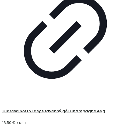
Claresa Soft&Easy Stavebný gél Champagne 45g
13,50
€
s DPH