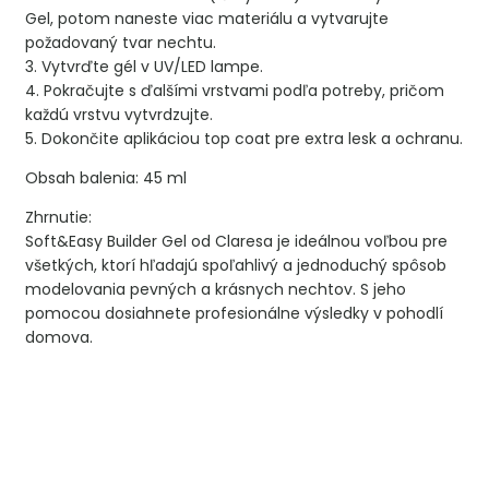
Gel, potom naneste viac materiálu a vytvarujte
požadovaný tvar nechtu.
3. Vytvrďte gél v UV/LED lampe.
4. Pokračujte s ďalšími vrstvami podľa potreby, pričom
každú vrstvu vytvrdzujte.
5. Dokončite aplikáciou top coat pre extra lesk a ochranu.
Obsah balenia: 45 ml
Zhrnutie:
Soft&Easy Builder Gel od Claresa je ideálnou voľbou pre
všetkých, ktorí hľadajú spoľahlivý a jednoduchý spôsob
modelovania pevných a krásnych nechtov. S jeho
pomocou dosiahnete profesionálne výsledky v pohodlí
domova.