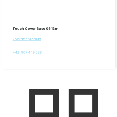
Touch Cover Base 09 13ml
Zobraziť produkt
+421 907 449 638