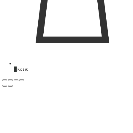
0
Košík