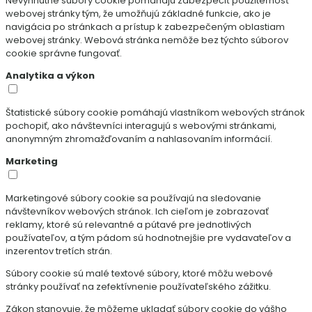
Nevyhnutné súbory cookie pomáhajú zabezpečiť použiteľnosť
webovej stránky tým, že umožňujú základné funkcie, ako je
navigácia po stránkach a prístup k zabezpečeným oblastiam
webovej stránky. Webová stránka nemôže bez týchto súborov
cookie správne fungovať.
Analytika a výkon
Štatistické súbory cookie pomáhajú vlastníkom webových stránok
pochopiť, ako návštevníci interagujú s webovými stránkami,
anonymným zhromažďovaním a nahlasovaním informácií.
Marketing
Marketingové súbory cookie sa používajú na sledovanie
návštevníkov webových stránok. Ich cieľom je zobrazovať
reklamy, ktoré sú relevantné a pútavé pre jednotlivých
používateľov, a tým pádom sú hodnotnejšie pre vydavateľov a
inzerentov tretích strán.
Súbory cookie sú malé textové súbory, ktoré môžu webové
stránky používať na zefektívnenie používateľského zážitku.
Zákon stanovuje, že môžeme ukladať súbory cookie do vášho