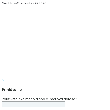
NechtovyObchod.sk © 2026
✕
Prihlásenie
Používateľské meno alebo e-mailová adresa
*