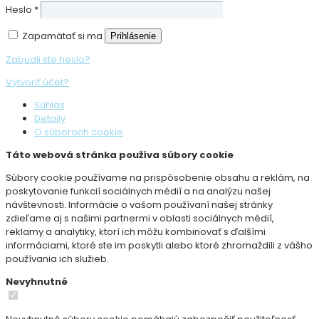
Heslo
*
Zapamätať si ma
Prihlásenie
Zabudli ste heslo?
Vytvoriť účet?
Súhlas
Detaily
O súboroch cookie
Táto webová stránka používa súbory cookie
Súbory cookie používame na prispôsobenie obsahu a reklám, na
poskytovanie funkcií sociálnych médií a na analýzu našej
návštevnosti. Informácie o vašom používaní našej stránky
zdieľame aj s našimi partnermi v oblasti sociálnych médií,
reklamy a analytiky, ktorí ich môžu kombinovať s ďalšími
informáciami, ktoré ste im poskytli alebo ktoré zhromaždili z vášho
používania ich služieb.
Nevyhnutné